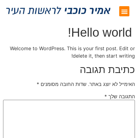
Future Plans
עשייה עם תוצאות
שאלות ותשובות
חוגי בית ומפגשים
מן העיתונות
Hello world!
Welcome to WordPress. This is your first post. Edit or
delete it, then start writing!
כתיבת תגובה
האימייל לא יוצג באתר.
שדות החובה מסומנים
*
התגובה שלך
*